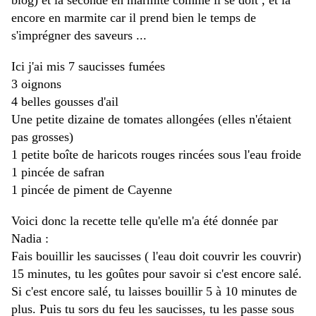
blog) et la seconde en marmite comme il se doit , et là
encore en marmite car il prend bien le temps de
s'imprégner des saveurs ...
Ici j'ai mis 7 saucisses fumées
3 oignons
4 belles gousses d'ail
Une petite dizaine de tomates allongées (elles n'étaient
pas grosses)
1 petite boîte de haricots rouges rincées sous l'eau froide
1 pincée de safran
1 pincée de piment de Cayenne
Voici donc la recette telle qu'elle m'a été donnée par
Nadia :
Fais bouillir les saucisses ( l'eau doit couvrir les couvrir) 
15 minutes, tu les goûtes pour savoir si c'est encore salé. 
Si c'est encore salé, tu laisses bouillir 5 à 10 minutes de 
plus. Puis tu sors du feu les saucisses, tu les passe sous 