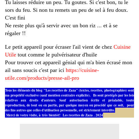
Tu laisses réduire un peu. Tu goutes. Si c'est bon, tu le 
sors du feu. Si non tu remets un peu de sel à feu doux. 
C'est fini
Ne reste plus qu'à servir avec un bon riz ... et à se 
régaler !!
Le petit appareil pour écraser l'ail vient de chez 
Cuisine 
Utile
 tout comme le pulvérisateur d'huile 
Pour trouver cet appareil génial qui m'a bien écrasé mon 
ail sans soucis c'est par ici 
https://cuisine-
utile.com/products/presse-ail-pro
Tous les éléments du blog "Les recettes de Zaza" (textes, recettes, photographies) sont
ma propriété exclusive (sauf mention contraire explicite). Ils sont protégés par les lois
relatives aux droits d'auteurs. Sauf autorisation écrite et préalable, toute
reproduction, de tout ou en partie, par quelque moyen ou procédé que ce soit, pour
des fins autres que celles d'utilisation personnelle, est strictement interdite.
Merci de votre visite, à très bientôt!
Les recettes de Zaza . 2024