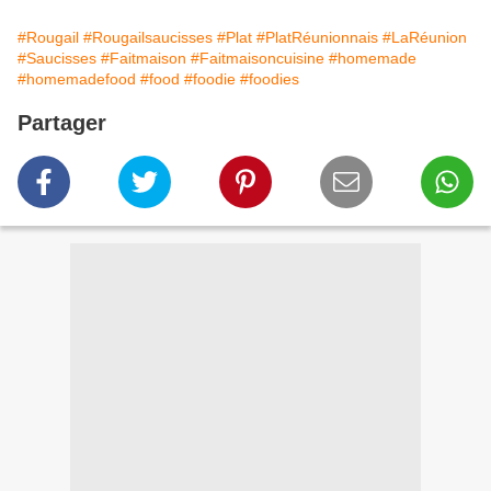
#Rougail
#Rougailsaucisses
#Plat
#PlatRéunionnais
#LaRéunion
#Saucisses
#Faitmaison
#Faitmaisoncuisine
#homemade
#homemadefood
#food
#foodie
#foodies
Partager