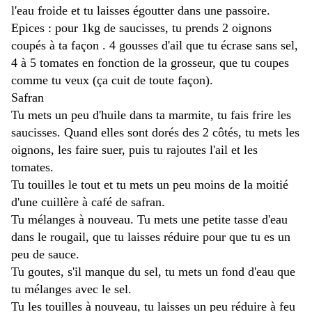
l'eau froide et tu laisses égoutter dans une passoire. 
Epices : pour 1kg de saucisses, tu prends 2 oignons 
coupés à ta façon . 4 gousses d'ail que tu écrase sans sel, 
4 à 5 tomates en fonction de la grosseur, que tu coupes 
comme tu veux (ça cuit de toute façon).
Safran
Tu mets un peu d'huile dans ta marmite, tu fais frire les 
saucisses. Quand elles sont dorés des 2 côtés, tu mets les 
oignons, les faire suer, puis tu rajoutes l'ail et les 
tomates. 
Tu touilles le tout et tu mets un peu moins de la moitié 
d'une cuillère à café de safran. 
Tu mélanges à nouveau. Tu mets une petite tasse d'eau 
dans le rougail, que tu laisses réduire pour que tu es un 
peu de sauce.
Tu goutes, s'il manque du sel, tu mets un fond d'eau que 
tu mélanges avec le sel. 
Tu les touilles à nouveau, tu laisses un peu réduire à feu 