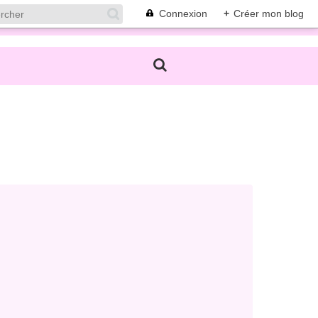
Connexion
+
Créer mon blog