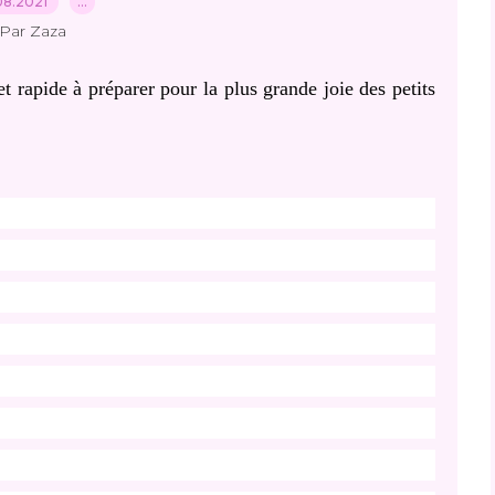
08.2021
…
Par Zaza
t rapide à préparer pour la plus grande joie des petits