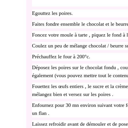
Egouttez les poires.
Faites fondre ensemble le chocolat et le beurr
Foncez votre moule à tarte , piquez le fond à l
Coulez un peu de mélange chocolat / beurre su
Préchauffez le four à 200°c.
Déposez les poires sur le chocolat fondu , coup
également (vous pouvez mettre tout le contenu
Fouettez les œufs entiers , le sucre et la crème
mélangez bien et versez sur les poires .
Enfournez pour 30 mn environ suivant votre f
un flan .
Laissez refroidir avant de démouler et de pose