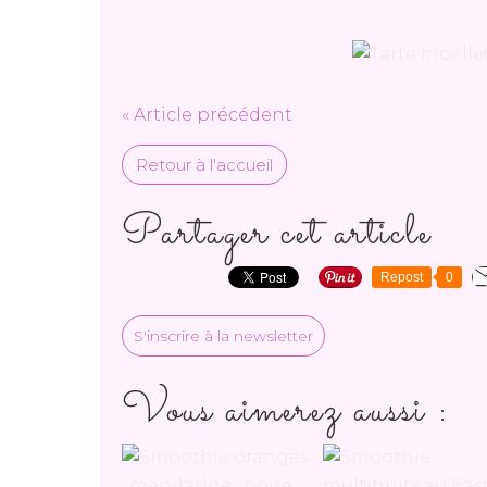
« Article précédent
Retour à l'accueil
Partager cet article
Repost
0
S'inscrire à la newsletter
Vous aimerez aussi :