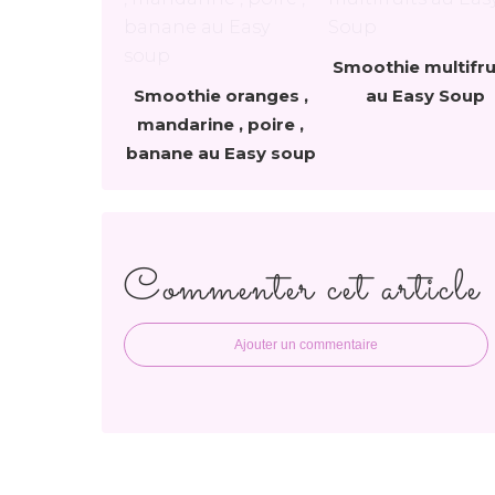
Smoothie multifru
Smoothie oranges ,
au Easy Soup
mandarine , poire ,
banane au Easy soup
Commenter cet article
Ajouter un commentaire