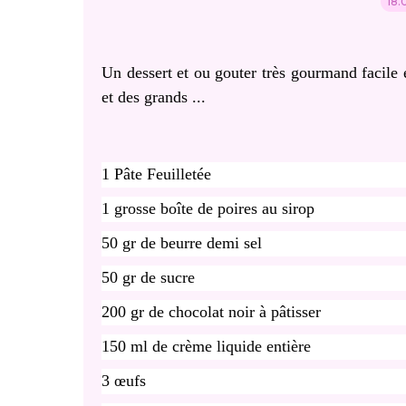
18.
Un dessert et ou gouter très gourmand facile e
et des grands ...
1 Pâte Feuilletée
1 grosse boîte de poires au sirop
50 gr de beurre demi sel
50 gr de sucre
200 gr de chocolat noir à pâtisser
150 ml de crème liquide entière
3 œufs