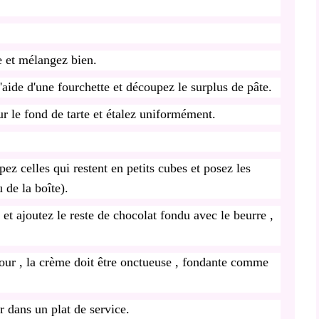
e et mélangez bien.
'aide d'une fourchette et découpez le surplus de pâte.
r le fond de tarte et étalez uniformément.
ez celles qui restent en petits cubes et posez les
 de la boîte).
 et ajoutez le reste de chocolat fondu avec le beurre ,
our , la crème doit être onctueuse , fondante comme
r dans un plat de service.