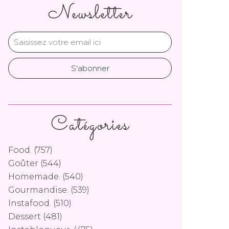
Newsletter
Catégories
Food.
(757)
Goûter
(544)
Homemade.
(540)
Gourmandise.
(539)
Instafood.
(510)
Dessert
(481)