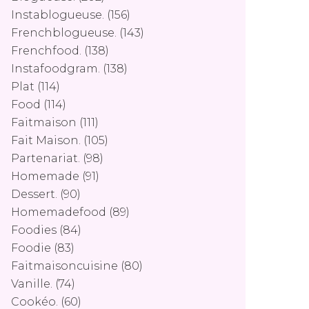
Instablogueuse.
(156)
Frenchblogueuse.
(143)
Frenchfood.
(138)
Instafoodgram.
(138)
Plat
(114)
Food
(114)
Faitmaison
(111)
Fait Maison.
(105)
Partenariat.
(98)
Homemade
(91)
Dessert.
(90)
Homemadefood
(89)
Foodies
(84)
Foodie
(83)
Faitmaisoncuisine
(80)
Vanille.
(74)
Cookéo.
(60)