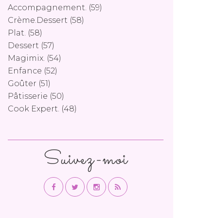
Accompagnement.
(59)
Crème.dessert
(58)
Plat.
(58)
Dessert
(57)
Magimix.
(54)
Enfance
(52)
Goûter
(51)
Pâtisserie
(50)
Cook Expert.
(48)
Suivez-moi