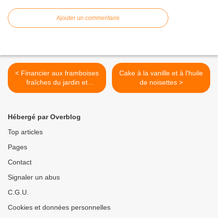
Ajouter un commentaire
< Financier aux framboises
Cake à la vanille et à l'huile
fraîches du jardin et
de noisettes >
chocolat
Hébergé par Overblog
Top articles
Pages
Contact
Signaler un abus
C.G.U.
Cookies et données personnelles