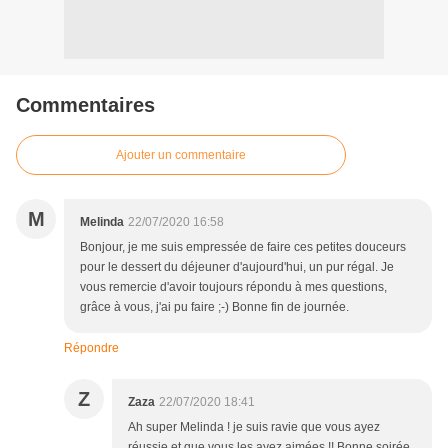
Commentaires
Ajouter un commentaire
M
Melinda
22/07/2020 16:58
Bonjour, je me suis empressée de faire ces petites douceurs
pour le dessert du déjeuner d'aujourd'hui, un pur régal. Je
vous remercie d'avoir toujours répondu à mes questions,
grâce à vous, j'ai pu faire ;-) Bonne fin de journée.
Répondre
Z
Zaza
22/07/2020 18:41
Ah super Melinda ! je suis ravie que vous ayez
réussie et que vous les ayez aimées !! Bonne soirée .