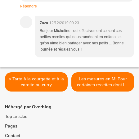
Répondre
Zaza
12/12/2019 09:23
Bonjour Micheline , oui effectivement ce sont ces
petites recettes qui nous ramènent en enfance et
qu'on aime bien partager avec nos petits ... Bonne
journée et régalez vous !!
< Tarte à la courgette et à la
Les mesures en Ml Pour
carotte au curry
certaines recettes dont les
recettes Tupp' >
Hébergé par Overblog
Top articles
Pages
Contact