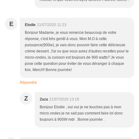
E
Elodie
21/07/2020 11:23
Bonjour Madame, je vous remercie beaucoup de votre
réponse, c'est très gentil à vous. Mon M.O à cette
puissance(900w), je vais donc pouvoir faire cette délicieuse
crème dessert. J'ai vu que vous aviez d'autres recettes pour le
micro-ondes, la cuisson est toujours de 900 watts? Je vous
pose cette question pour éviter de vous déranger à chaque
fois. Merci!!! Bonne journée!
Répondre
Z
Zaza
21/07/2020 13:18
Bonjour Elodie , oui oui je ne touches pas à mon
micro ondes je ne sait pas comment faire lol donc
toujours à 900W mdr . Bonne journée .