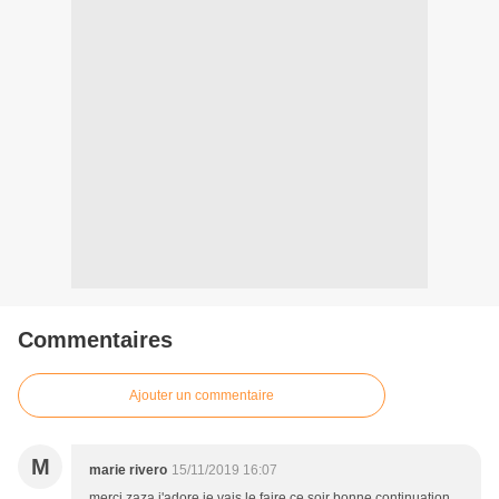
Commentaires
Ajouter un commentaire
M
marie rivero
15/11/2019 16:07
merci zaza j'adore je vais le faire ce soir bonne continuation