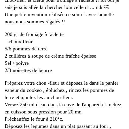
chou-fleur et clette pour fromage à raclette !! lol oui je
sais je suis allée la chercher loin celle ci ...mdr 🤣
Une petite invention réalisée ce soir et avec laquelle
nous nous sommes régalés !!
200 gr de fromage à raclette
1 choux fleur
5/6 pommes de terre
2 cuillères à soupe de crème fraîche épaisse
Sel / poivre
2/3 noisettes de beurre
Préparez votre chou -fleur et déposez le dans le panier
vapeur du cookeo , épluchez , rincez les pommes de
terre et ajoutez les au chou-fleur.
Versez 250 ml d'eau dans la cuve de l'appareil et mettez
en cuisson sous pression pour 20 mn.
Préchauffez le four à 210°c.
Déposez les légumes dans un plat passant au four ,