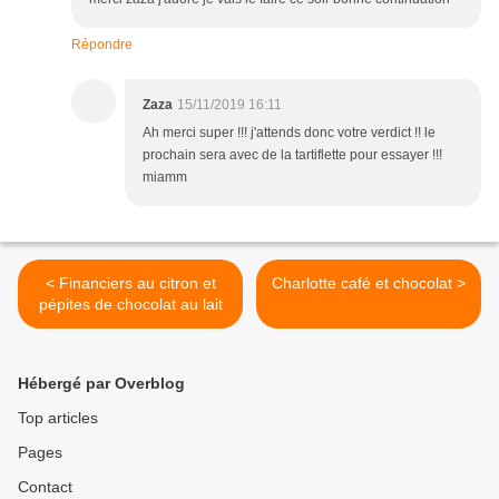
Répondre
Zaza
15/11/2019 16:11
Ah merci super !!! j'attends donc votre verdict !! le
prochain sera avec de la tartiflette pour essayer !!!
miamm
< Financiers au citron et
Charlotte café et chocolat >
pépites de chocolat au lait
Hébergé par Overblog
Top articles
Pages
Contact