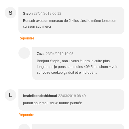
S
Steph
23/04/2019 00:12
Bonsoir avec un morceau de 2 kilos c'est le même temps en
cuisson svp merci
Répondre
Zaza
23/04/2019 10:05
Bonjour Steph , non il vous faudra le cuire plus
longtemps je pense au moins 40/45 mn sinon + voir
sur votre cookeo ça doit être indiqué ...
L
lesdelicesdethithoad
22/03/2019 08:49
parfait pour moi!!<br /> bonne journée
Répondre