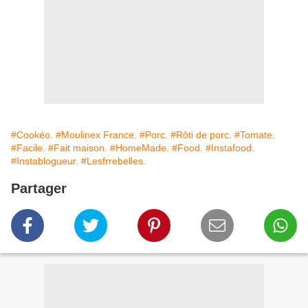
#Cookéo.
#Moulinex France.
#Porc.
#Rôti de porc.
#Tomate.
#Facile.
#Fait maison.
#HomeMade.
#Food.
#Instafood.
#Instablogueur.
#Lesfrrebelles.
Partager