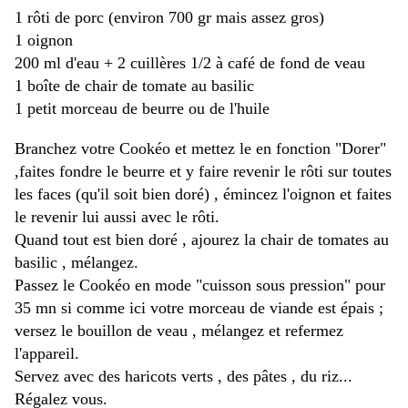
1 rôti de porc (environ 700 gr mais assez gros)
1 oignon
200 ml d'eau + 2 cuillères 1/2 à café de fond de veau
1 boîte de chair de tomate au basilic
1 petit morceau de beurre ou de l'huile
Branchez votre Cookéo et mettez le en fonction "Dorer"
,faites fondre le beurre et y faire revenir le rôti sur toutes
les faces (qu'il soit bien doré) , émincez l'oignon et faites
le revenir lui aussi avec le rôti.
Quand tout est bien doré , ajourez la chair de tomates au
basilic , mélangez.
Passez le Cookéo en mode "cuisson sous pression" pour
35 mn si comme ici votre morceau de viande est épais ;
versez le bouillon de veau , mélangez et refermez
l'appareil.
Servez avec des haricots verts , des pâtes , du riz...
Régalez vous.