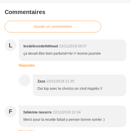
Commentaires
Ajouter un commentaire
L
lesdelicesdethithoad
23/11/2018 08:57
ça devait être bien parfumé!<br /> bonne journée
Répondre
Zaza
23/11/2018 21:35
Oui top avec le chorizo on s'est régalés !!
F
fabienne navarre
22/11/2018 22:34
Merci pour la recette fallait y penser bonne soirée :)