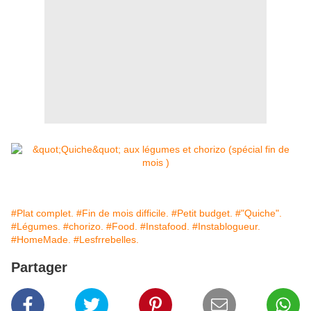
#Plat complet.
#Fin de mois difficile.
#Petit budget.
#"Quiche".
#Légumes.
#chorizo.
#Food.
#Instafood.
#Instablogueur.
#HomeMade.
#Lesfrrebelles.
Partager