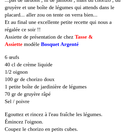
...pas de lardons , ni de jambon , mais du chorizo , du
gruyère et une boîte de légumes qui attends dans le
placard... aller zou on tente on verra bien...
Et au final une excellente petite recette qui nous a
régalée ce soir !!
Assiette de présentation de chez
Tasse &
Assiette
modèle
Bosquet Argenté
6 œufs
40 cl de crème liquide
1/2 oignon
100 gr de chorizo doux
1 petite boîte de jardinière de légumes
70 gr de gruyère râpé
Sel / poivre
Egouttez et rincez à l'eau fraîche les légumes.
Émincez l'oignon.
Coupez le chorizo en petits cubes.