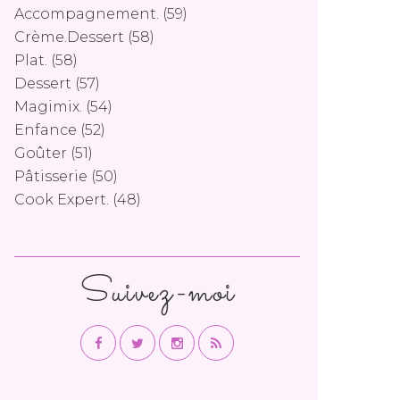
Accompagnement.
(59)
Crème.dessert
(58)
Plat.
(58)
Dessert
(57)
Magimix.
(54)
Enfance
(52)
Goûter
(51)
Pâtisserie
(50)
Cook Expert.
(48)
Suivez-moi