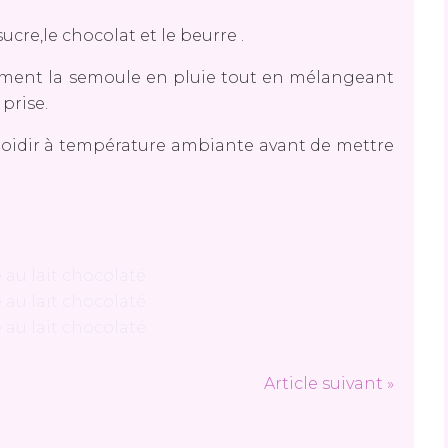
ucre,le chocolat et le beurre .
tement la semoule en pluie tout en mélangeant
prise.
froidir à température ambiante avant de mettre
Article suivant »