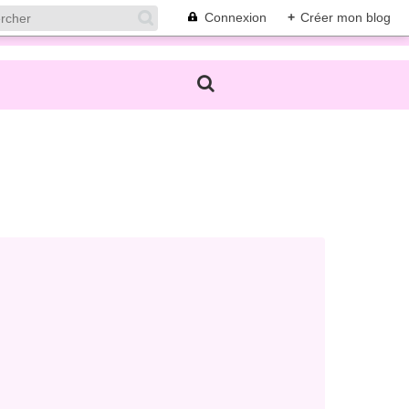
Connexion
+
Créer mon blog