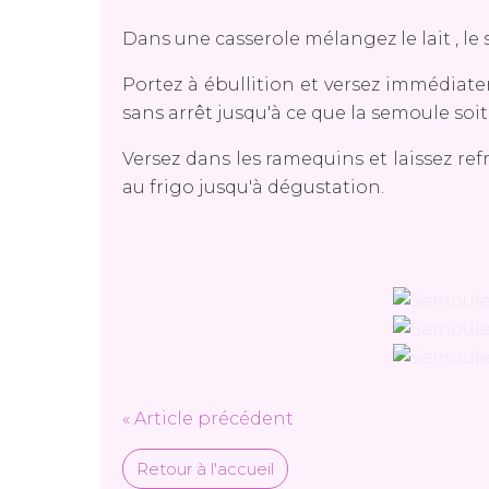
Dans une casserole mélangez le lait , le s
Portez à ébullition et versez immédia
sans arrêt jusqu'à ce que la semoule soit 
Versez dans les ramequins et laissez re
au frigo jusqu'à dégustation.
« Article précédent
Retour à l'accueil