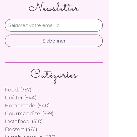
Newsletter
Catégories
Food.
(757)
Goûter
(544)
Homemade.
(540)
Gourmandise.
(539)
Instafood.
(510)
Dessert
(481)