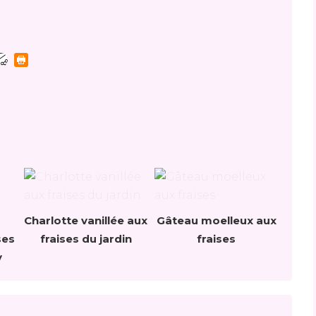
Charlotte vanillée aux
Gâteau moelleux aux
ses
fraises du jardin
fraises
y