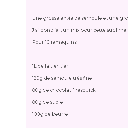
Une grosse envie de semoule et une gros
J'ai donc fait un mix pour cette sublime
Pour 10 ramequins:
1L de lait entier
120g de semoule très fine
80g de chocolat "nesquick"
80g de sucre
100g de beurre