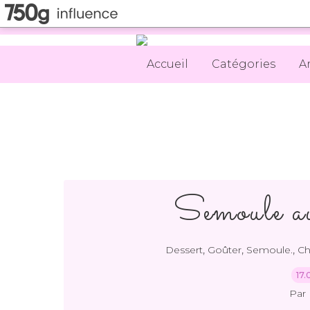
Accueil
Catégories
A
Semoule au
,
,
,
Dessert
Goûter
Semoule.
Ch
17.
Par 