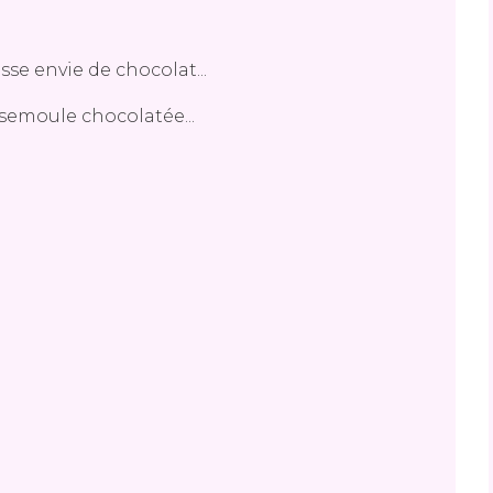
se envie de chocolat...
 semoule chocolatée...