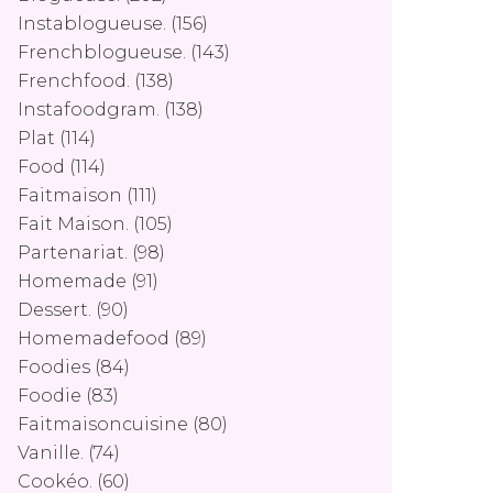
Instablogueuse.
(156)
Frenchblogueuse.
(143)
Frenchfood.
(138)
Instafoodgram.
(138)
Plat
(114)
Food
(114)
Faitmaison
(111)
Fait Maison.
(105)
Partenariat.
(98)
Homemade
(91)
Dessert.
(90)
Homemadefood
(89)
Foodies
(84)
Foodie
(83)
Faitmaisoncuisine
(80)
Vanille.
(74)
Cookéo.
(60)