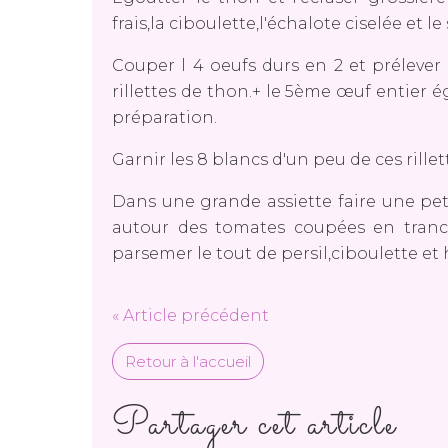
frais,la ciboulette,l'échalote ciselée et le 
Couper l 4 oeufs durs en 2 et prélever
rillettes de thon.+ le 5ème œuf entier é
préparation.
Garnir les 8 blancs d'un peu de ces rillet
Dans une grande assiette faire une peti
autour des tomates coupées en tranch
parsemer le tout de persil,ciboulette et
« Article précédent
Retour à l'accueil
Partager cet article