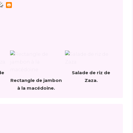
de
Salade de riz de
Rectangle de jambon
Zaza.
à la macédoine.