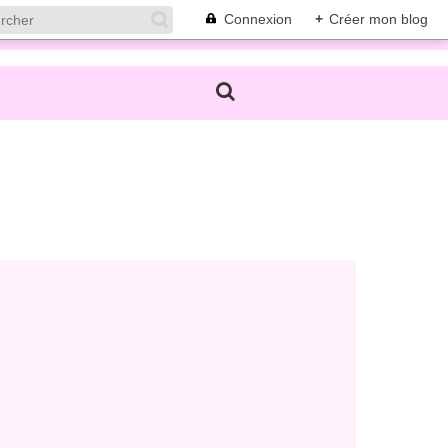
Connexion
+
Créer mon blog