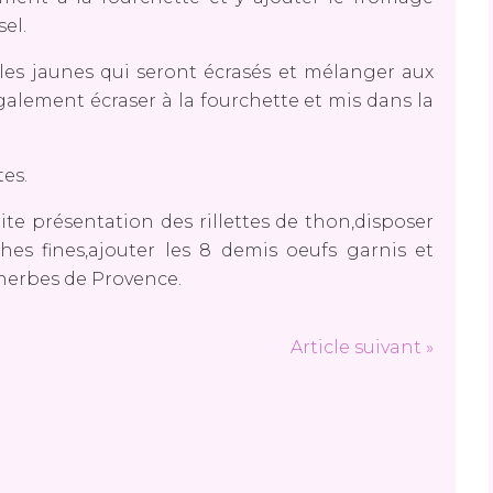
sel.
 les jaunes qui seront écrasés et mélanger aux
galement écraser à la fourchette et mis dans la
tes.
te présentation des rillettes de thon,disposer
es fines,ajouter les 8 demis oeufs garnis et
 herbes de Provence.
Article suivant »