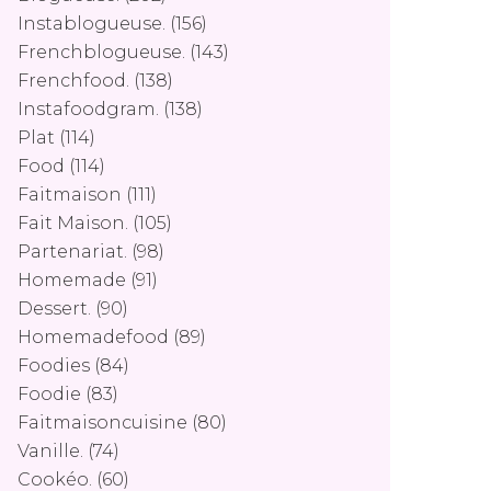
Instablogueuse.
(156)
Frenchblogueuse.
(143)
Frenchfood.
(138)
Instafoodgram.
(138)
Plat
(114)
Food
(114)
Faitmaison
(111)
Fait Maison.
(105)
Partenariat.
(98)
Homemade
(91)
Dessert.
(90)
Homemadefood
(89)
Foodies
(84)
Foodie
(83)
Faitmaisoncuisine
(80)
Vanille.
(74)
Cookéo.
(60)