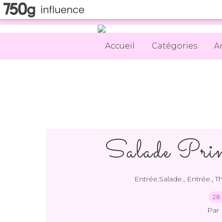
Accueil
Catégories
A
Salade Prin
,
,
Entrée.Salade.
Entrée.
T
28.
Par 