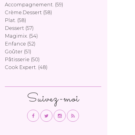
Accompagnement.
(59)
Crème.dessert
(58)
Plat.
(58)
Dessert
(57)
Magimix.
(54)
Enfance
(52)
Goûter
(51)
Pâtisserie
(50)
Cook Expert.
(48)
Suivez-moi