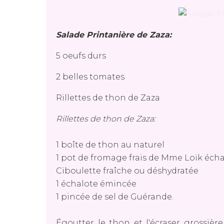
Salade Printanière de Zaza:
5 oeufs durs
2 belles tomates
Rillettes de thon de Zaza
Rillettes de thon de Zaza:
1 boîte de thon au naturel
1 pot de fromage frais de Mme Loïk écha
Ciboulette fraîche ou déshydratée
1 échalote émincée
1 pincée de sel de Guérande.
Égoutter le thon et l'écraser grossièr