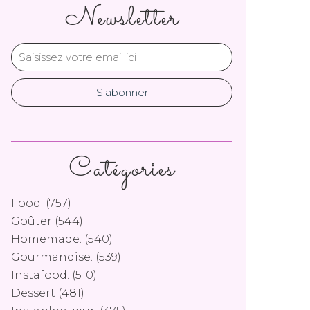
Newsletter
Catégories
Food.
(757)
Goûter
(544)
Homemade.
(540)
Gourmandise.
(539)
Instafood.
(510)
Dessert
(481)