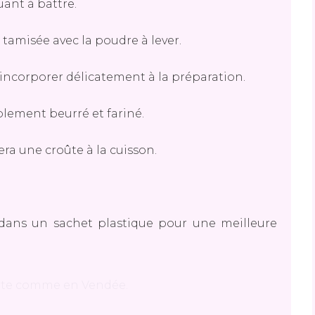
uant à battre.
 tamisée avec la poudre à lever.
 incorporer délicatement à la préparation.
lement beurré et fariné.
era une croûte à la cuisson.
 dans un sachet plastique pour une meilleure