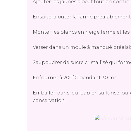
Ajouter les jaunes d'oeuf tout en contin
Ensuite, ajouter la farine préalablement
Monter les blancs en neige ferme et les
Verser dans un moule à manqué préalab
Saupoudrer de sucre cristallisé qui form
Enfourner à 200°C pendant 30 mn.
Emballer dans du papier sulfurisé ou
conservation.