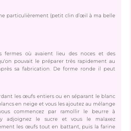
me particulièrement (petit clin d’œil à ma belle
 fermes où avaient lieu des noces et des
u'on pouvait le préparer très rapidement au
après sa fabrication. De forme ronde il peut
ardant les œufs entiers ou en séparant le blanc
blancs en neige et vous les ajoutez au mélange
i vous commencez par ramollir le beurre à
y adjoignez le sucre et vous le malaxez
ment les œufs tout en battant, puis la farine