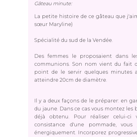
Gâteau minute:
La petite histoire de ce gâteau que j'ai
sœur Maryline)
Spécialité du sud de la Vendée.
Des femmes le proposaient dans les
communions. Son nom vient du fait q
point de le servir quelques minutes 
atteindre 20cm de diamètre.
Il y a deux façons de le préparer: en g
du jaune. Dans ce cas vous montez les 
déjà obtenu. Pour réaliser celui-c
consistance d'une pommade, vous 
énergiquement. Incorporez progressive