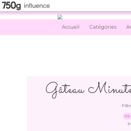
Accueil
Catégories
A
Gâteau Minute
Pâti
09.
P