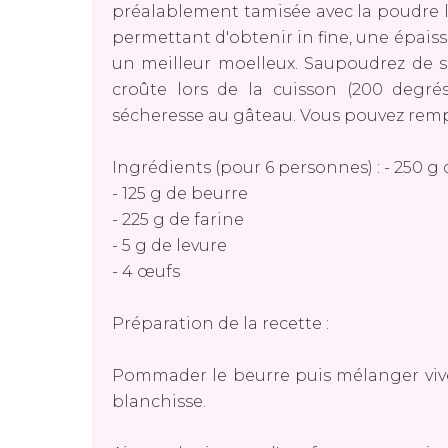
préalablement tamisée avec la poudre 
permettant d'obtenir in fine, une épais
un meilleur moelleux. Saupoudrez de su
croûte lors de la cuisson (200 degrés
sécheresse au gâteau. Vous pouvez rempl
Ingrédients (pour 6 personnes) : - 250 g 
- 125 g de beurre
- 225 g de farine
- 5 g de levure
- 4 œufs
Préparation de la recette :
Pommader le beurre puis mélanger vive
blanchisse.