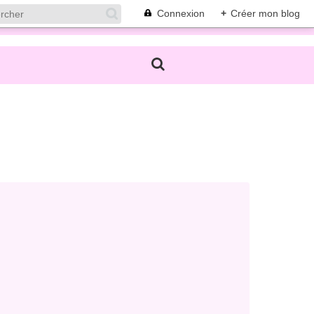
Connexion
+
Créer mon blog