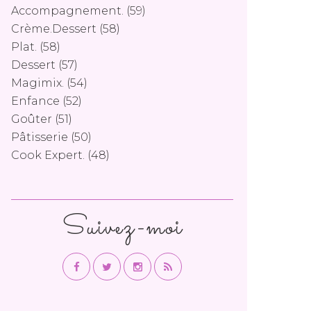
Accompagnement.
(59)
Crème.dessert
(58)
Plat.
(58)
Dessert
(57)
Magimix.
(54)
Enfance
(52)
Goûter
(51)
Pâtisserie
(50)
Cook Expert.
(48)
Suivez-moi