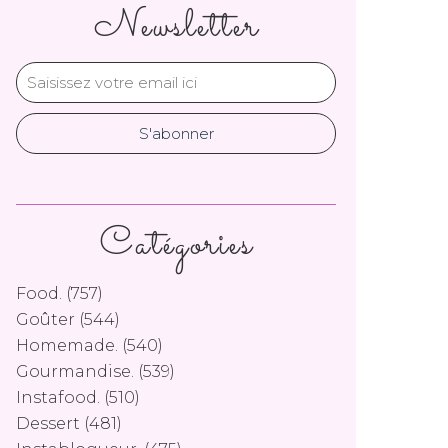
Newsletter
Catégories
Food.
(757)
Goûter
(544)
Homemade.
(540)
Gourmandise.
(539)
Instafood.
(510)
Dessert
(481)