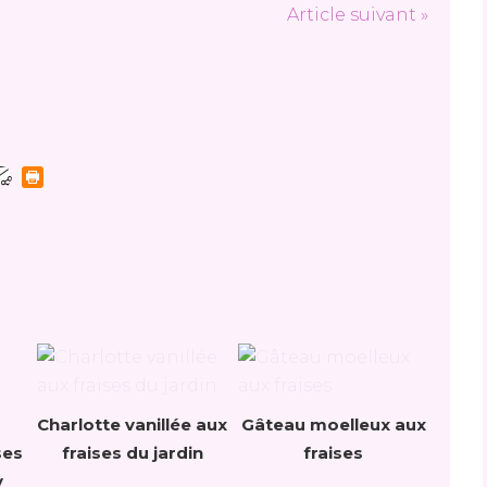
Article suivant »
Charlotte vanillée aux
Gâteau moelleux aux
ses
fraises du jardin
fraises
y