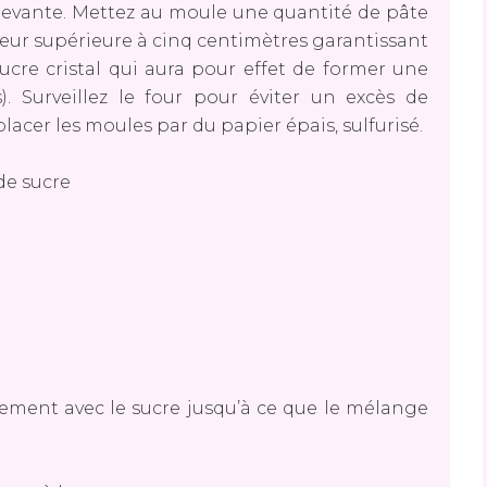
levante. Mettez au moule une quantité de pâte
seur supérieure à cinq centimètres garantissant
cre cristal qui aura pour effet de former une
). Surveillez le four pour éviter un excès de
acer les moules par du papier épais, sulfurisé.
de sucre
ment avec le sucre jusqu’à ce que le mélange