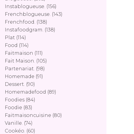
Instablogueuse.
(156)
Frenchblogueuse.
(143)
Frenchfood.
(138)
Instafoodgram.
(138)
Plat
(114)
Food
(114)
Faitmaison
(111)
Fait Maison.
(105)
Partenariat.
(98)
Homemade
(91)
Dessert.
(90)
Homemadefood
(89)
Foodies
(84)
Foodie
(83)
Faitmaisoncuisine
(80)
Vanille.
(74)
Cookéo.
(60)