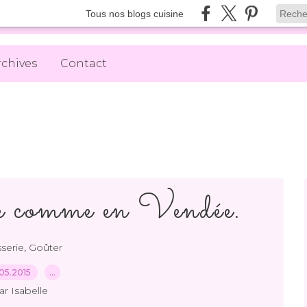
Tous nos blogs cuisine
rchives
Contact
 comme en Vendée.
,
sserie
Goûter
05.2015
…
ar Isabelle