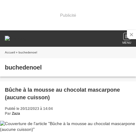
Publicité
MENU
Accueil
» buchedenoel
buchedenoel
Bûche à la mousse au chocolat mascarpone
(aucune cuisson)
Publié le 20/12/2023 à 14:04
Par
Zaza