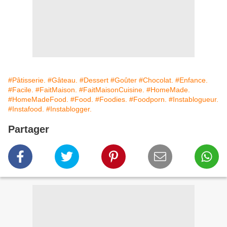
#Pâtisserie.
#Gâteau.
#Dessert
#Goûter
#Chocolat.
#Enfance.
#Facile.
#FaitMaison.
#FaitMaisonCuisine.
#HomeMade.
#HomeMadeFood.
#Food.
#Foodies.
#Foodporn.
#Instablogueur.
#Instafood.
#Instablogger.
Partager