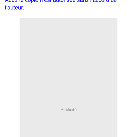
Aucune copie n’est autorisée sans l’accord de
l’auteur.
Publicité