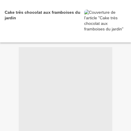
Cake très chocolat aux framboises du
jardin