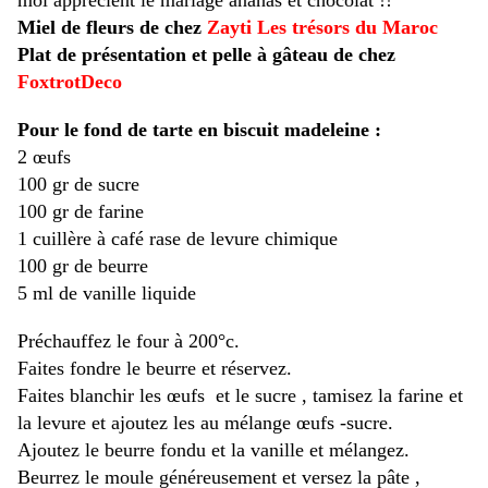
moi apprécient le mariage ananas et chocolat !!
Miel de fleurs de chez
Zayti
Les trésors du Maroc
Plat de présentation et pelle à gâteau de chez
FoxtrotDeco
Pour le fond de tarte en biscuit madeleine :
2 œufs
100 gr de sucre
100 gr de farine
1 cuillère à café rase de levure chimique
100 gr de beurre
5 ml de vanille liquide
Préchauffez le four à 200°c.
Faites fondre le beurre et réservez.
Faites blanchir les œufs et le sucre , tamisez la farine et
la levure et ajoutez les au mélange œufs -sucre.
Ajoutez le beurre fondu et la vanille et mélangez.
Beurrez le moule généreusement et versez la pâte ,