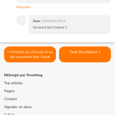
Répondre
Zaza
31/03/2019 00:13
Oui tout à fait !!! j'adore !!
< Fondant au chocolat et au
Tarte Bourdaloue >
lait concentré Non Sucré
Hébergé par Overblog
Top articles
Pages
Contact
Signaler un abus
C.G.U.