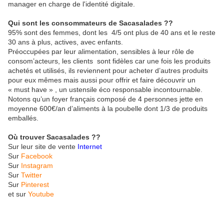
manager en charge de l'identité digitale.
Qui sont les consommateurs de Sacasalades ??
95% sont des femmes, dont les 4/5 ont plus de 40 ans et le reste
30 ans à plus, actives, avec enfants.
Préoccupées par leur alimentation, sensibles à leur rôle de
consom’acteurs, les clients sont fidèles car une fois les produits
achetés et utilisés, ils reviennent pour acheter d’autres produits
pour eux mêmes mais aussi pour offrir et faire découvrir un
« must have » , un ustensile éco responsable incontournable.
Notons qu’un foyer français composé de 4 personnes jette en
moyenne 600€/an d’aliments à la poubelle dont 1/3 de produits
emballés.
Où trouver Sacasalades ??
Sur leur site de vente
Internet
Sur
Facebook
Sur
Instagram
Sur
Twitter
Sur
Pinterest
et sur
Youtube