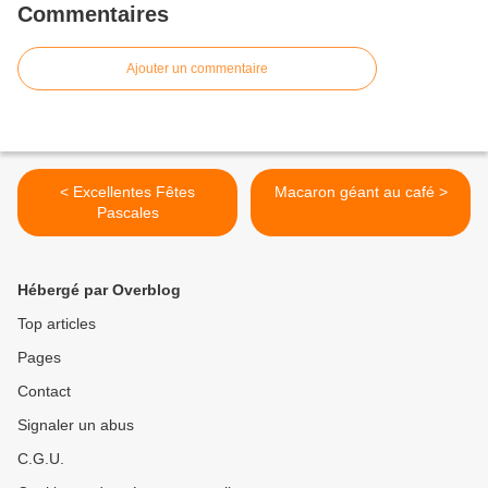
Commentaires
Ajouter un commentaire
< Excellentes Fêtes
Macaron géant au café >
Pascales
Hébergé par Overblog
Top articles
Pages
Contact
Signaler un abus
C.G.U.