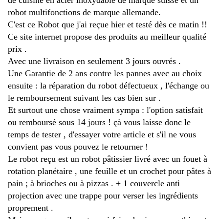
de cuisine en acier inoxydable de marque suisse et un
robot multifonctions de marque allemande.
C'est ce Robot que j'ai reçue hier et testé dès ce matin !!
Ce site internet propose des produits au meilleur qualité
prix .
Avec une livraison en seulement 3 jours ouvrés .
Une Garantie de 2 ans contre les pannes avec au choix
ensuite : la réparation du robot défectueux , l'échange ou
le remboursement suivant les cas bien sur .
Et surtout une chose vraiment sympa : l'option satisfait
ou remboursé sous 14 jours ! çà vous laisse donc le
temps de tester , d'essayer votre article et s'il ne vous
convient pas vous pouvez le retourner !
Le robot reçu est un robot pâtissier livré avec un fouet à
rotation planétaire , une feuille et un crochet pour pâtes à
pain ; à brioches ou à pizzas . + 1 couvercle anti
projection avec une trappe pour verser les ingrédients
proprement .