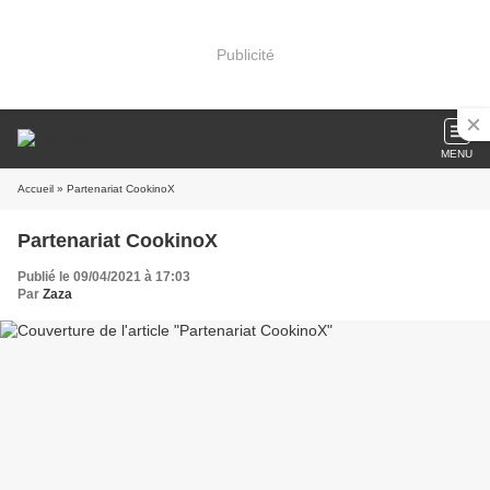
Publicité
MENU
Accueil
» Partenariat CookinoX
Partenariat CookinoX
Publié le 09/04/2021 à 17:03
Par
Zaza