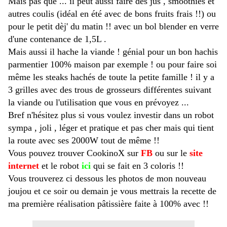
Mais pas que ... il peut aussi faire des jus , smoothies et
autres coulis (idéal en été avec de bons fruits frais !!) ou
pour le petit dèj' du matin !! avec un bol blender en verre
d'une contenance de 1,5L .
Mais aussi il hache la viande ! génial pour un bon hachis
parmentier 100% maison par exemple ! ou pour faire soi
même les steaks hachés de toute la petite famille ! il y a
3 grilles avec des trous de grosseurs différentes suivant
la viande ou l'utilisation que vous en prévoyez ...
Bref n'hésitez plus si vous voulez investir dans un robot
sympa , joli , léger et pratique et pas cher mais qui tient
la route avec ses 2000W tout de même !!
Vous pouvez trouver CookinoX sur
FB
ou sur le
site
internet
et le robot
ici
qui se fait en 3 coloris !!
Vous trouverez ci dessous les photos de mon nouveau
joujou et ce soir ou demain je vous mettrais la recette de
ma première réalisation pâtissière faite à 100% avec !!