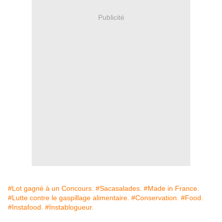
Publicité
#Lot gagné à un Concours.
#Sacasalades.
#Made in France.
#Lutte contre le gaspillage alimentaire.
#Conservation.
#Food.
#Instafood.
#Instablogueur.