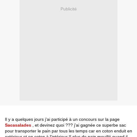
Publicité
Il y a quelques jours j'ai participé à un concours sur la page
Sacasalades
, et devinez quoi ??? j'ai gagnée ce superbe sac
pour transporter le pain par tous les temps car en coton enduit en
extérieur et en coton à l'intérieur !! plus de pain mouillé quand il