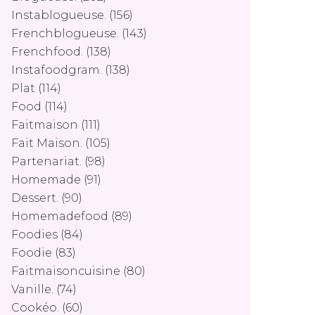
Instablogueuse.
(156)
Frenchblogueuse.
(143)
Frenchfood.
(138)
Instafoodgram.
(138)
Plat
(114)
Food
(114)
Faitmaison
(111)
Fait Maison.
(105)
Partenariat.
(98)
Homemade
(91)
Dessert.
(90)
Homemadefood
(89)
Foodies
(84)
Foodie
(83)
Faitmaisoncuisine
(80)
Vanille.
(74)
Cookéo.
(60)