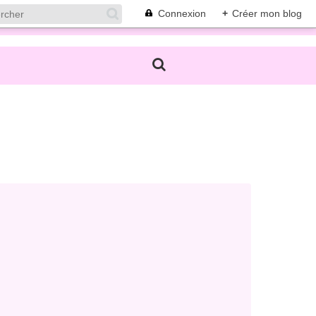
Connexion
+
Créer mon blog