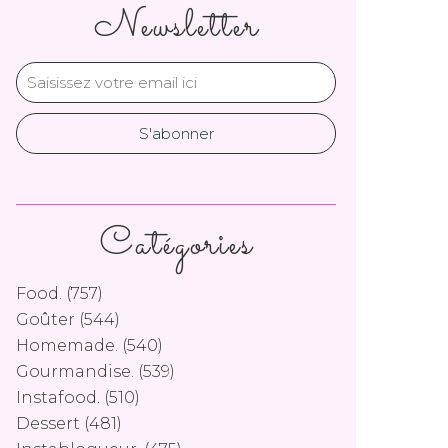
Newsletter
Catégories
Food.
(757)
Goûter
(544)
Homemade.
(540)
Gourmandise.
(539)
Instafood.
(510)
Dessert
(481)