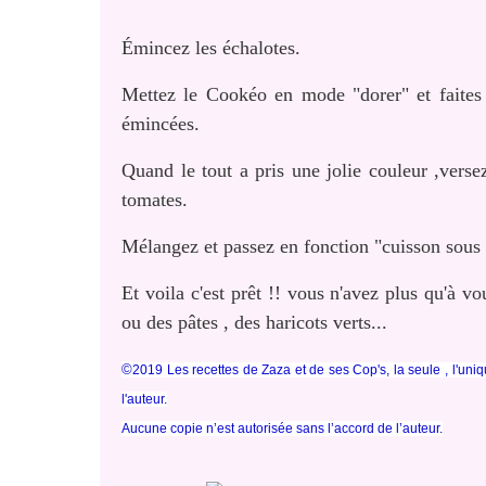
Émincez les échalotes.
Mettez le Cookéo en mode "dorer" et faites y
émincées.
Quand le tout a pris une jolie couleur ,verse
tomates.
Mélangez et passez en fonction "cuisson sous
Et voila c'est prêt !! vous n'avez plus qu'à v
ou des pâtes , des haricots verts...
©
2019 Les recettes de Zaza et de ses Cop's, la seule , l'uniq
l'auteur.
Aucune copie n’est autorisée sans l’accord de l’auteur.