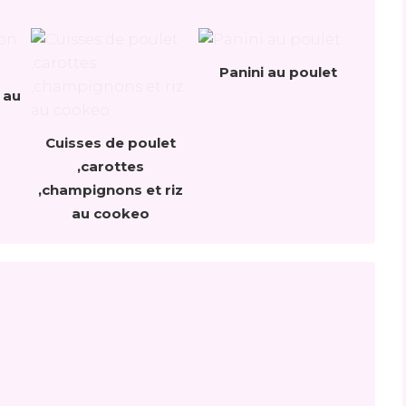
Panini au poulet
 au
Cuisses de poulet
,carottes
,champignons et riz
au cookeo