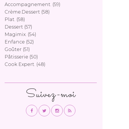
Accompagnement.
(59)
Crème.dessert
(58)
Plat.
(58)
Dessert
(57)
Magimix.
(54)
Enfance
(52)
Goûter
(51)
Pâtisserie
(50)
Cook Expert.
(48)
Suivez-moi