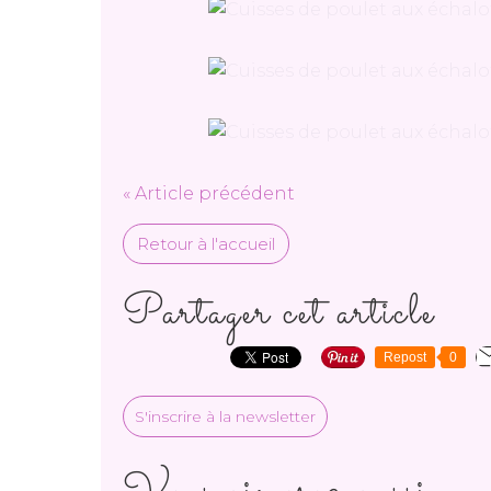
« Article précédent
Retour à l'accueil
Partager cet article
Repost
0
S'inscrire à la newsletter