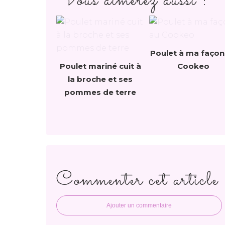
Vous aimerez aussi :
Poulet à ma façon
Poulet mariné cuit à
Cookeo
la broche et ses
pommes de terre
Commenter cet article
Ajouter un commentaire