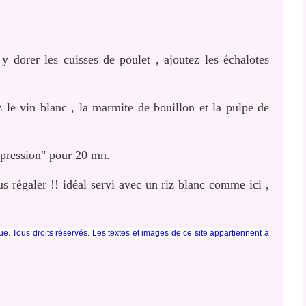
 dorer les cuisses de poulet , ajoutez les échalotes
z le vin blanc , la marmite de bouillon et la pulpe de
 pression" pour 20 mn.
ous régaler !! idéal servi avec un riz blanc comme ici ,
ue. Tous droits réservés. Les textes et images de ce site appartiennent à