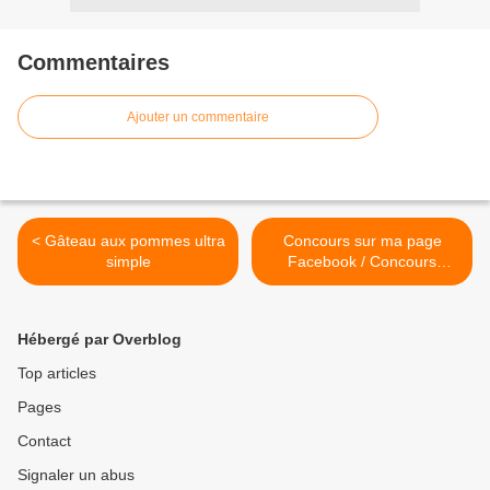
Commentaires
Ajouter un commentaire
< Gâteau aux pommes ultra
Concours sur ma page
simple
Facebook / Concours
terminé et gagnante
annoncée. >
Hébergé par Overblog
Top articles
Pages
Contact
Signaler un abus