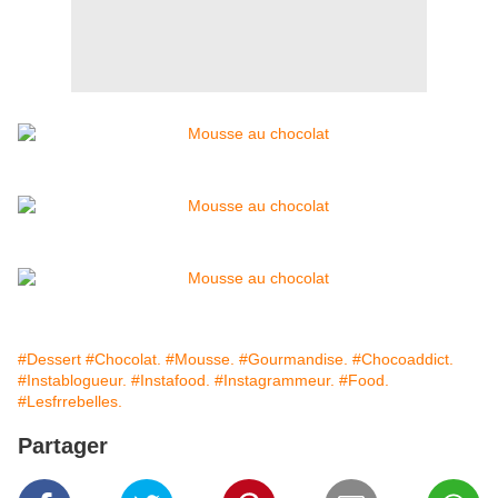
#Dessert
#Chocolat.
#Mousse.
#Gourmandise.
#Chocoaddict.
#Instablogueur.
#Instafood.
#Instagrammeur.
#Food.
#Lesfrrebelles.
Partager