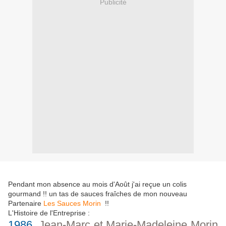
Publicité
Pendant mon absence au mois d'Août j'ai reçue un colis
gourmand !! un tas de sauces fraîches de mon nouveau
Partenaire
Les Sauces Morin
!!
L'Histoire de l'Entreprise :
1986
, Jean-Marc et Marie-Madeleine Morin