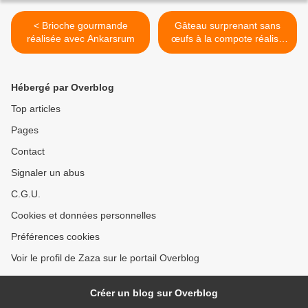
< Brioche gourmande
Gâteau surprenant sans
réalisée avec Ankarsrum
œufs à la compote réalisé
avec Ankarsrum >
Hébergé par Overblog
Top articles
Pages
Contact
Signaler un abus
C.G.U.
Cookies et données personnelles
Préférences cookies
Voir le profil de Zaza sur le portail Overblog
Créer un blog sur Overblog