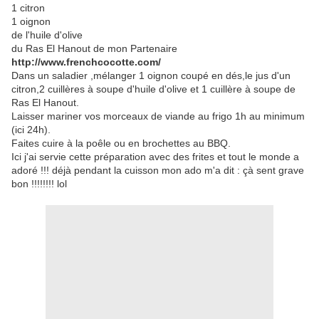
1 citron
1 oignon
de l'huile d'olive
du Ras El Hanout de mon Partenaire
http://www.frenchcocotte.com/
Dans un saladier ,mélanger 1 oignon coupé en dés,le jus d'un
citron,2 cuillères à soupe d'huile d'olive et 1 cuillère à soupe de
Ras El Hanout.
Laisser mariner vos morceaux de viande au frigo 1h au minimum
(ici 24h).
Faites cuire à la poêle ou en brochettes au BBQ.
Ici j'ai servie cette préparation avec des frites et tout le monde a
adoré !!! déjà pendant la cuisson mon ado m'a dit : çà sent grave
bon !!!!!!!! lol