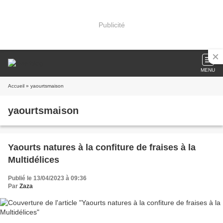
Publicité
MENU
Accueil
» yaourtsmaison
yaourtsmaison
Yaourts natures à la confiture de fraises à la
Multidélices
Publié le 13/04/2023 à 09:36
Par
Zaza