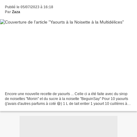
Publié le 05/07/2023 à 16:18
Par
Zaza
Encore une nouvelle recette de yaourts ... Celle ci a été faite avec du sirop
de noisettes "Monin" et du sucre à la noisette "BeguinSay" Pour 10 yaourts
(j'avais d'autres parfums à coté 😄) 1 L de lait entier 1 yaourt 10 cuillères à
soupe de sirop à la...