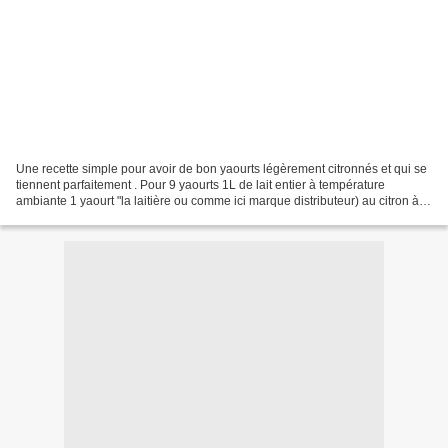
Une recette simple pour avoir de bon yaourts légèrement citronnés et qui se
tiennent parfaitement . Pour 9 yaourts 1L de lait entier à température
ambiante 1 yaourt "la laitière ou comme ici marque distributeur) au citron à
Température ambiante 4 cuillères...