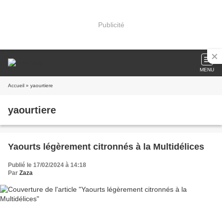
Publicité
MENU
Accueil
» yaourtiere
yaourtiere
Yaourts légèrement citronnés à la Multidélices
Publié le 17/02/2024 à 14:18
Par
Zaza