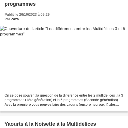
programmes
Publié le 26/10/2023 à 09:29
Par
Zaza
On se pose souvent la question de la différence entre les 2 multidélices , la 3
programmes (1ère génération) et la 5 programmes (Seconde génération).
Avec la première vous pouvez faire des yaourts (encore heureux !!) ,des
fromages frais et des desserts...
Yaourts à la Noisette à la Multidélices