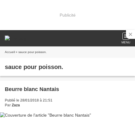
Publicité
MENU
Accueil
» sauce pour poisson.
sauce pour poisson.
Beurre blanc Nantais
Publié le 28/01/2018 à 21:51
Par
Zaza