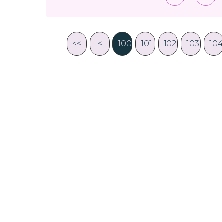
<<
<
100
101
102
103
10