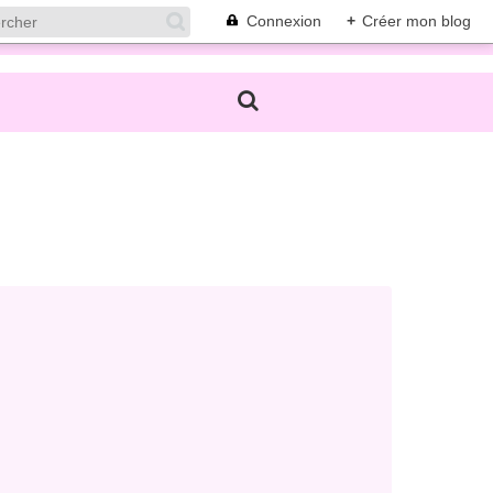
Connexion
+
Créer mon blog