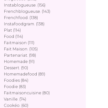
Instablogueuse.
(156)
Frenchblogueuse.
(143)
Frenchfood.
(138)
Instafoodgram.
(138)
Plat
(114)
Food
(114)
Faitmaison
(111)
Fait Maison.
(105)
Partenariat.
(98)
Homemade
(91)
Dessert.
(90)
Homemadefood
(89)
Foodies
(84)
Foodie
(83)
Faitmaisoncuisine
(80)
Vanille.
(74)
Cookéo.
(60)