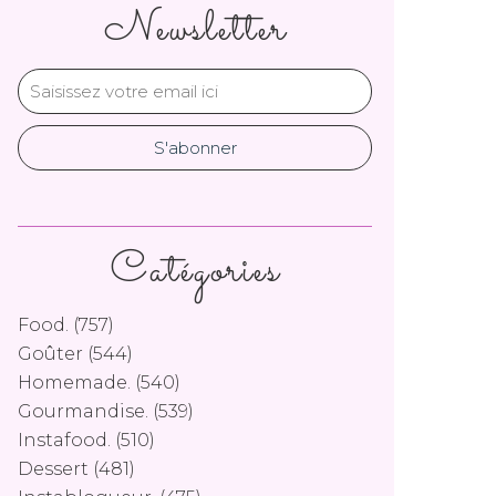
Newsletter
Catégories
Food.
(757)
Goûter
(544)
Homemade.
(540)
Gourmandise.
(539)
Instafood.
(510)
Dessert
(481)