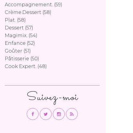
Accompagnement.
(59)
Crème.dessert
(58)
Plat.
(58)
Dessert
(57)
Magimix.
(54)
Enfance
(52)
Goûter
(51)
Pâtisserie
(50)
Cook Expert.
(48)
Suivez-moi