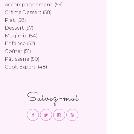
Accompagnement.
(59)
Crème.dessert
(58)
Plat.
(58)
Dessert
(57)
Magimix.
(54)
Enfance
(52)
Goûter
(51)
Pâtisserie
(50)
Cook Expert.
(48)
Suivez-moi