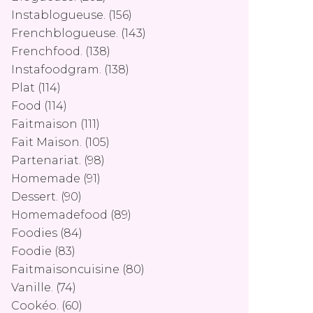
Instablogueuse.
(156)
Frenchblogueuse.
(143)
Frenchfood.
(138)
Instafoodgram.
(138)
Plat
(114)
Food
(114)
Faitmaison
(111)
Fait Maison.
(105)
Partenariat.
(98)
Homemade
(91)
Dessert.
(90)
Homemadefood
(89)
Foodies
(84)
Foodie
(83)
Faitmaisoncuisine
(80)
Vanille.
(74)
Cookéo.
(60)