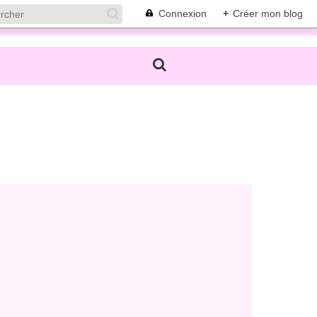
Connexion
+
Créer mon blog