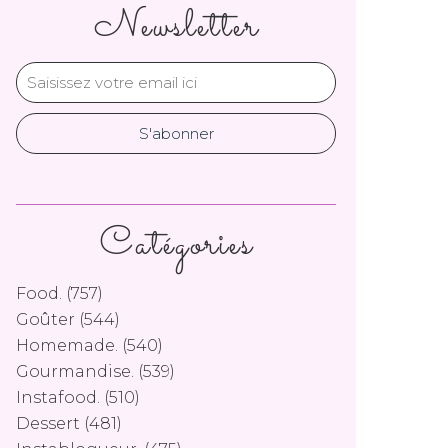
Newsletter
Catégories
Food.
(757)
Goûter
(544)
Homemade.
(540)
Gourmandise.
(539)
Instafood.
(510)
Dessert
(481)