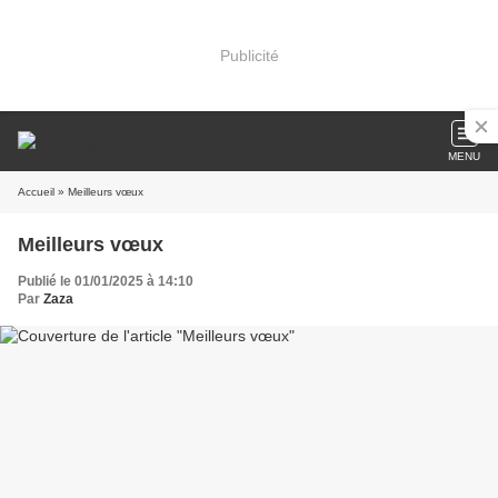
Publicité
MENU
Accueil
» Meilleurs vœux
Meilleurs vœux
Publié le 01/01/2025 à 14:10
Par
Zaza