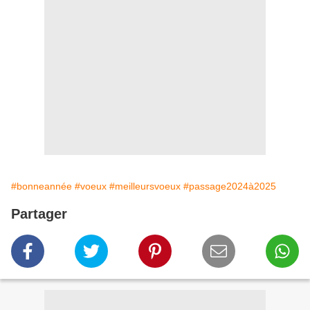
#bonneannée
#voeux
#meilleursvoeux
#passage2024à2025
Partager