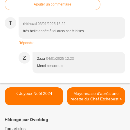
Ajouter un commentaire
T
thithoad
03/01/2025 15:22
très belle année à toi aussi<br /> bises
Répondre
Z
Zaza
04/01/2025 12:23
Merci beaucoup .
< Joyeux Noël 2024
Mayonnaise d'après une
recette du Chef Etchebest >
Hébergé par Overblog
Top articles