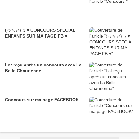
(っ◔◡◔)っ ♥ CONCOURS SPÉCIAL
ENFANTS SUR MA PAGE FB ♥
Lot reçu après un concours avec La
Belle Chaurienne
Concours sur ma page FACEBOOK