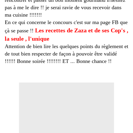
rencontrer et passer un bon moment gourmand n'hésitez
pas à me le dire !! je serai ravie de vous recevoir dans
ma cuisine !!!!!!!
En ce qui concerne le concours c'est sur ma page FB que
Les recettes de Zaza et de ses Cop's ,
çà se passe !!
la seule , l'unique
Attention de bien lire les quelques points du règlement et
de tout bien respecter de façon à pouvoir être validé
!!!!!! Bonne soirée !!!!!!!! ET ... Bonne chance !!