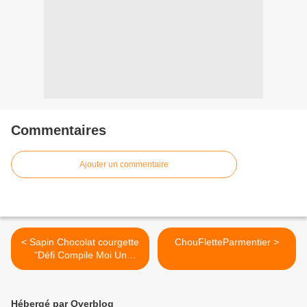
Commentaires
Ajouter un commentaire
< Sapin Chocolat courgette
ChouFletteParmentier >
"Défi Compile Moi Un
Menu" Choco Passion -
Choco Plaisir
Hébergé par Overblog