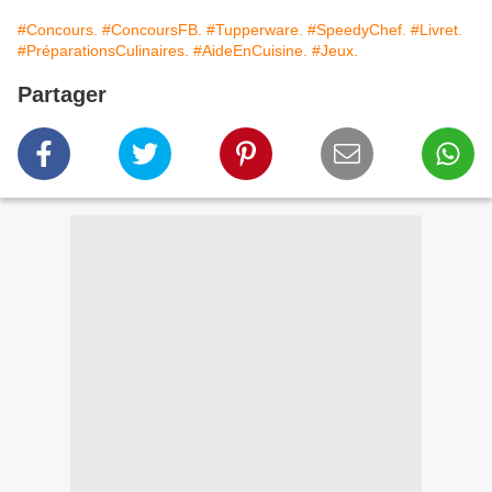
#Concours.
#ConcoursFB.
#Tupperware.
#SpeedyChef.
#Livret.
#PréparationsCulinaires.
#AideEnCuisine.
#Jeux.
Partager