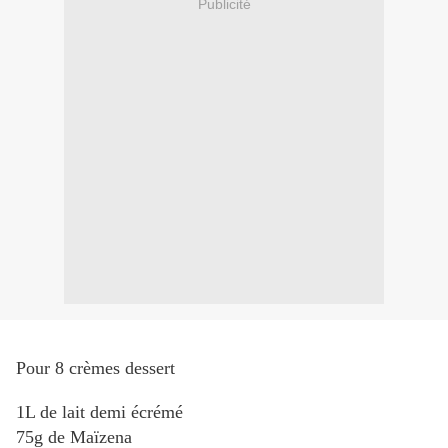
Publicité
Pour 8 crèmes dessert
1L de lait demi écrémé
75g de Maïzena