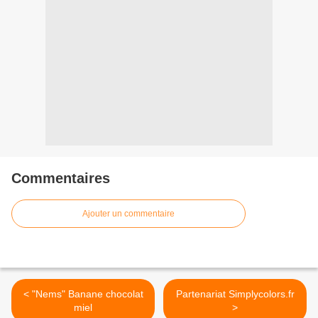
Commentaires
Ajouter un commentaire
< "Nems" Banane chocolat
Partenariat Simplycolors.fr
miel
>