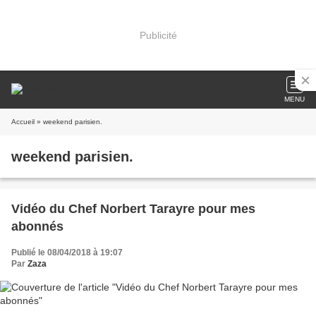
Publicité
MENU
Accueil
» weekend parisien.
weekend parisien.
Vidéo du Chef Norbert Tarayre pour mes
abonnés
Publié le 08/04/2018 à 19:07
Par
Zaza