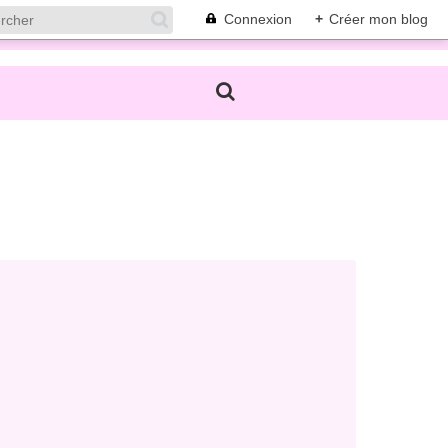
Connexion
+
Créer mon blog