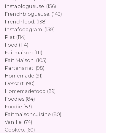
Instablogueuse.
(156)
Frenchblogueuse.
(143)
Frenchfood.
(138)
Instafoodgram.
(138)
Plat
(114)
Food
(114)
Faitmaison
(111)
Fait Maison.
(105)
Partenariat.
(98)
Homemade
(91)
Dessert.
(90)
Homemadefood
(89)
Foodies
(84)
Foodie
(83)
Faitmaisoncuisine
(80)
Vanille.
(74)
Cookéo.
(60)