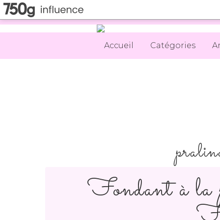
Accueil
Catégories
A
pralin
Fondant à la 
Fa