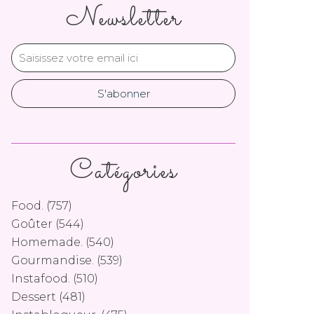
Newsletter
Catégories
Food.
(757)
Goûter
(544)
Homemade.
(540)
Gourmandise.
(539)
Instafood.
(510)
Dessert
(481)