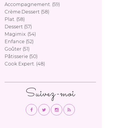
Accompagnement.
(59)
Crème.dessert
(58)
Plat.
(58)
Dessert
(57)
Magimix.
(54)
Enfance
(52)
Goûter
(51)
Pâtisserie
(50)
Cook Expert.
(48)
Suivez-moi