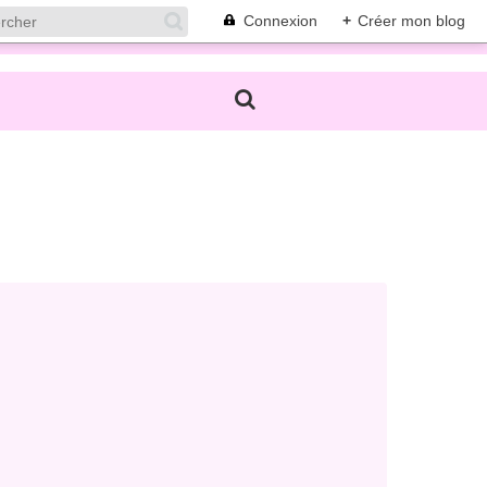
Connexion
+
Créer mon blog