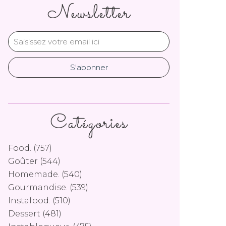
Newsletter
Catégories
Food.
(757)
Goûter
(544)
Homemade.
(540)
Gourmandise.
(539)
Instafood.
(510)
Dessert
(481)