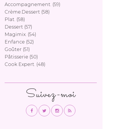
Accompagnement.
(59)
Crème.dessert
(58)
Plat.
(58)
Dessert
(57)
Magimix.
(54)
Enfance
(52)
Goûter
(51)
Pâtisserie
(50)
Cook Expert.
(48)
Suivez-moi