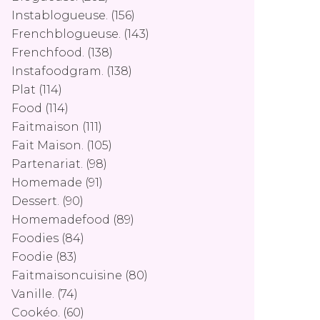
Instablogueuse.
(156)
Frenchblogueuse.
(143)
Frenchfood.
(138)
Instafoodgram.
(138)
Plat
(114)
Food
(114)
Faitmaison
(111)
Fait Maison.
(105)
Partenariat.
(98)
Homemade
(91)
Dessert.
(90)
Homemadefood
(89)
Foodies
(84)
Foodie
(83)
Faitmaisoncuisine
(80)
Vanille.
(74)
Cookéo.
(60)