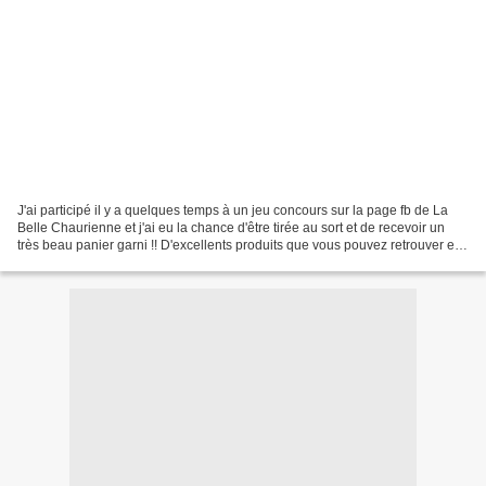
J'ai participé il y a quelques temps à un jeu concours sur la page fb de La
Belle Chaurienne et j'ai eu la chance d'être tirée au sort et de recevoir un
très beau panier garni !! D'excellents produits que vous pouvez retrouver en
grandes et moyennes surfaces...