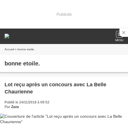
Publicité
MENU
Accueil
» bonne etoile.
bonne etoile.
Lot reçu après un concours avec La Belle
Chaurienne
Publié le 24/11/2018 à 09:52
Par
Zaza