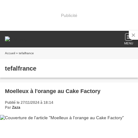
Publicité
MENU
Accueil
» tefalfrance
tefalfrance
Moelleux à l'orange au Cake Factory
Publié le 27/11/2024 à 18:14
Par
Zaza