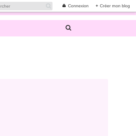
Connexion
+
Créer mon blog