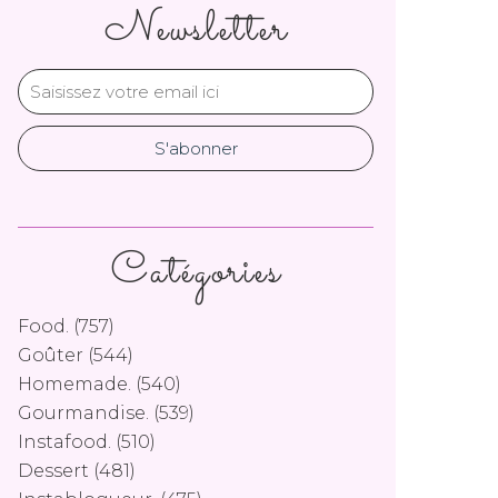
Newsletter
Catégories
Food.
(757)
Goûter
(544)
Homemade.
(540)
Gourmandise.
(539)
Instafood.
(510)
Dessert
(481)