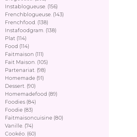
Instablogueuse.
(156)
Frenchblogueuse.
(143)
Frenchfood.
(138)
Instafoodgram.
(138)
Plat
(114)
Food
(114)
Faitmaison
(111)
Fait Maison.
(105)
Partenariat.
(98)
Homemade
(91)
Dessert.
(90)
Homemadefood
(89)
Foodies
(84)
Foodie
(83)
Faitmaisoncuisine
(80)
Vanille.
(74)
Cookéo.
(60)