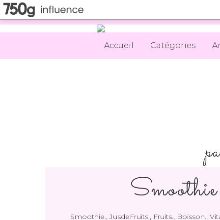
Accueil
Catégories
A
pa
Smoothie 
,
,
,
,
Smoothie.
JusdeFruits.
Fruits.
Boisson.
Vi