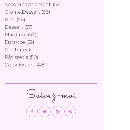
Accompagnement.
(59)
Crème.dessert
(58)
Plat.
(58)
Dessert
(57)
Magimix.
(54)
Enfance
(52)
Goûter
(51)
Pâtisserie
(50)
Cook Expert.
(48)
Suivez-moi