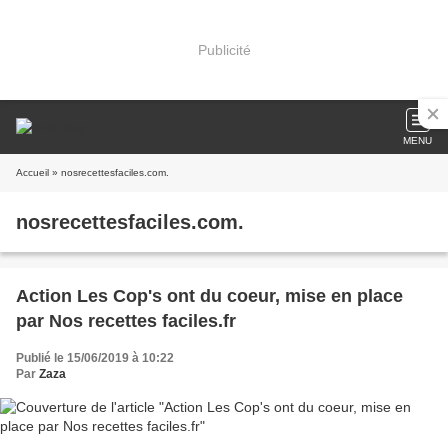
Publicité
MENU
Accueil
» nosrecettesfaciles.com.
nosrecettesfaciles.com.
Action Les Cop's ont du coeur, mise en place
par Nos recettes faciles.fr
Publié le 15/06/2019 à 10:22
Par
Zaza