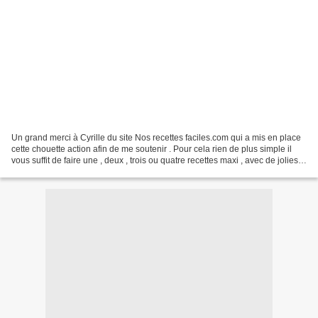
Un grand merci à Cyrille du site Nos recettes faciles.com qui a mis en place
cette chouette action afin de me soutenir . Pour cela rien de plus simple il
vous suffit de faire une , deux , trois ou quatre recettes maxi , avec de jolies
photos , un titre...