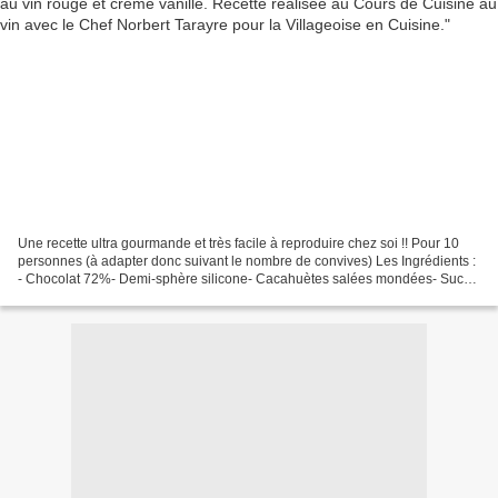
Une recette ultra gourmande et très facile à reproduire chez soi !! Pour 10
personnes (à adapter donc suivant le nombre de convives) Les Ingrédients :
- Chocolat 72%- Demi-sphère silicone- Cacahuètes salées mondées- Sucre
en poudre- Lait noisette- Chocolat...