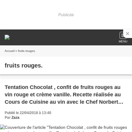
Publicité
MENU
Accueil
» fruits rouges.
fruits rouges.
Tentation Chocolat , confit de fruits rouges au
vin rouge et crème vanille. Recette réalisée au
Cours de Cuisine au vin avec le Chef Norbert
Tarayre pour la Villageoise en Cuisine.
Publié le 22/04/2018 à 13:40
Par
Zaza