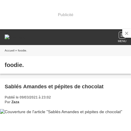
Publicité
MENU
Accueil
» foodie.
foodie.
Sablés Amandes et pépites de chocolat
Publié le 09/03/2021 à 23:02
Par
Zaza