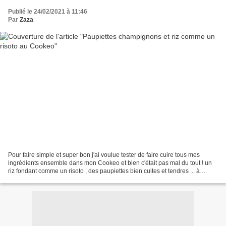
Publié le 24/02/2021 à 11:46
Par
Zaza
Pour faire simple et super bon j'ai voulue tester de faire cuire tous mes
ingrédients ensemble dans mon Cookeo et bien c'était pas mal du tout ! un
riz fondant comme un risoto , des paupiettes bien cuites et tendres ... à
refaire !! 4 paupiettes (de veau...