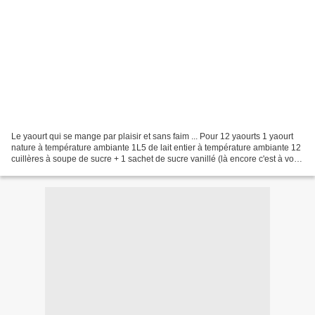
Le yaourt qui se mange par plaisir et sans faim ... Pour 12 yaourts 1 yaourt
nature à température ambiante 1L5 de lait entier à température ambiante 12
cuillères à soupe de sucre + 1 sachet de sucre vanillé (là encore c'est à vous
de juger suivant comment...