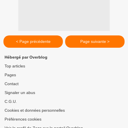
< Page précédente
Page suivante >
Hébergé par Overblog
Top articles
Pages
Contact
Signaler un abus
C.G.U.
Cookies et données personnelles
Préférences cookies