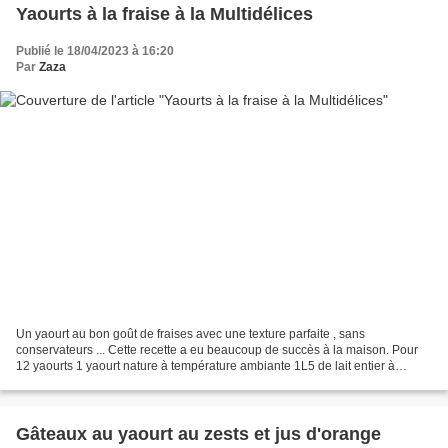
Yaourts à la fraise à la Multidélices
Publié le 18/04/2023 à 16:20
Par
Zaza
Un yaourt au bon goût de fraises avec une texture parfaite , sans
conservateurs ... Cette recette a eu beaucoup de succès à la maison. Pour
12 yaourts 1 yaourt nature à température ambiante 1L5 de lait entier à
température ambiante Sirop de fraise ici...
Gâteaux au yaourt au zests et jus d'orange