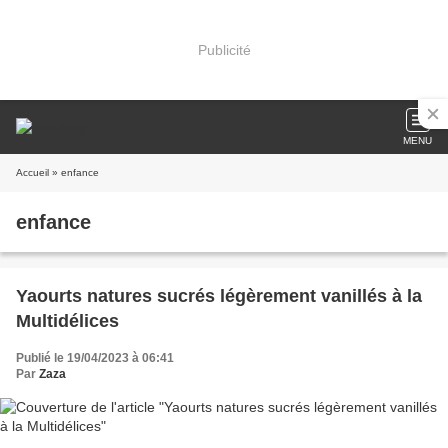
Publicité
MENU
Accueil
» enfance
enfance
Yaourts natures sucrés légèrement vanillés à la
Multidélices
Publié le 19/04/2023 à 06:41
Par
Zaza