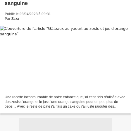
sanguine
Publié le 03/04/2023 à 09:31
Par
Zaza
Une recette incontournable de notre enfance que j'ai cette fois réalisée avec
des zests d'orange et le jus d'une orange sanguine pour un peu plus de
peps ... Avec le reste de pâte j'ai fais un cake où j'ai juste rajouter des
pépites de chocolat noir dans...