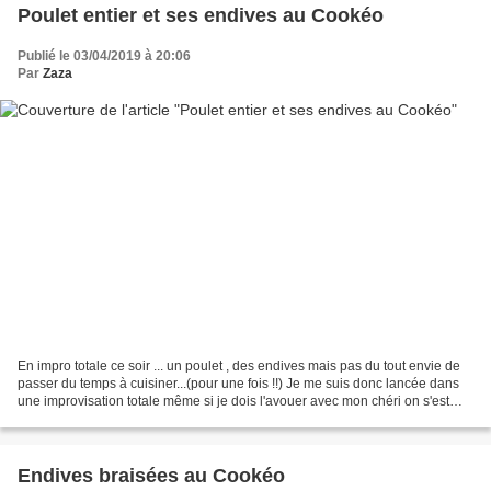
Poulet entier et ses endives au Cookéo
Publié le 03/04/2019 à 20:06
Par
Zaza
En impro totale ce soir ... un poulet , des endives mais pas du tout envie de
passer du temps à cuisiner...(pour une fois !!) Je me suis donc lancée dans
une improvisation totale même si je dois l'avouer avec mon chéri on s'est
demander au début si on...
Endives braisées au Cookéo