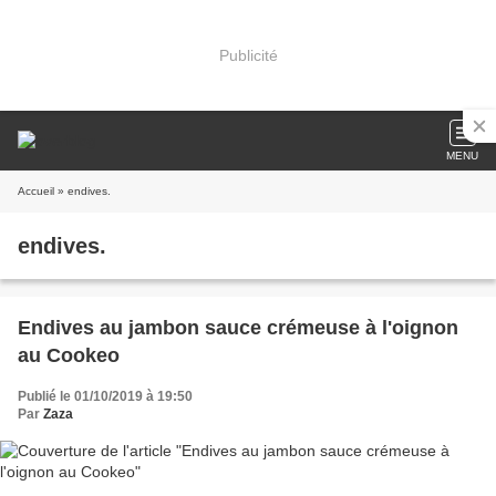
Publicité
MENU
Accueil
» endives.
endives.
Endives au jambon sauce crémeuse à l'oignon
au Cookeo
Publié le 01/10/2019 à 19:50
Par
Zaza