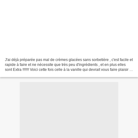
J'ai déjà préparée pas mal de crèmes glacées sans sorbetière , c'est facile et
rapide à faire et ne nécessite que très peu d'ingrédients , et en plus elles
sont Extra !!!!!!! Voici cette fois celle à la vanille qui devrait vous faire plaisir ...
1 boîte...