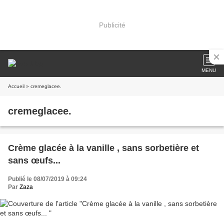
Publicité
MENU
Accueil
» cremeglacee.
cremeglacee.
Crème glacée à la vanille , sans sorbetière et
sans œufs...
Publié le 08/07/2019 à 09:24
Par
Zaza