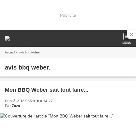
Publicité
MENU
Accueil
» avis bbq weber.
avis bbq weber.
Mon BBQ Weber sait tout faire...
Publié le 16/06/2018 à 14:27
Par
Zaza