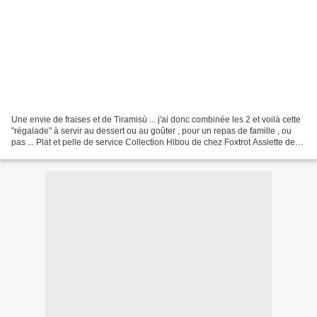
Une envie de fraises et de Tiramisù ... j'ai donc combinée les 2 et voilà cette
"régalade" à servir au dessert ou au goûter , pour un repas de famille , ou
pas ... Plat et pelle de service Collection Hibou de chez Foxtrot Assiette de
présentation collection...