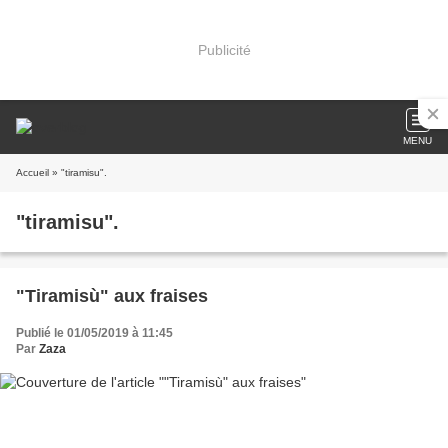
Publicité
MENU
Accueil
» "tiramisu".
"tiramisu".
"Tiramisù" aux fraises
Publié le 01/05/2019 à 11:45
Par
Zaza