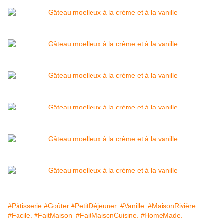
#Pâtisserie
#Goûter
#PetitDéjeuner.
#Vanille.
#MaisonRivière.
#Facile.
#FaitMaison.
#FaitMaisonCuisine.
#HomeMade.