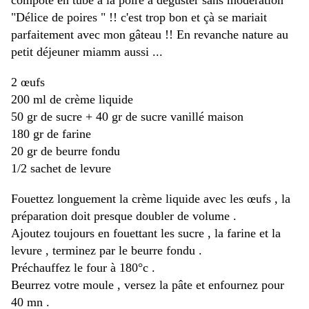
compote en tube à la poire à déguster sans modération
"Délice de poires " !! c'est trop bon et çà se mariait
parfaitement avec mon gâteau !! En revanche nature au
petit déjeuner miamm aussi ...
2 œufs
200 ml de crème liquide
50 gr de sucre + 40 gr de sucre vanillé maison
180 gr de farine
20 gr de beurre fondu
1/2 sachet de levure
Fouettez longuement la crème liquide avec les œufs , la
préparation doit presque doubler de volume .
Ajoutez toujours en fouettant les sucre , la farine et la
levure , terminez par le beurre fondu .
Préchauffez le four à 180°c .
Beurrez votre moule , versez la pâte et enfournez pour
40 mn .