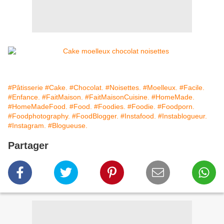
#Pâtisserie
#Cake.
#Chocolat.
#Noisettes.
#Moelleux.
#Facile.
#Enfance.
#FaitMaison.
#FaitMaisonCuisine.
#HomeMade.
#HomeMadeFood.
#Food.
#Foodies.
#Foodie.
#Foodporn.
#Foodphotography.
#FoodBlogger.
#Instafood.
#Instablogueur.
#Instagram.
#Blogueuse.
Partager