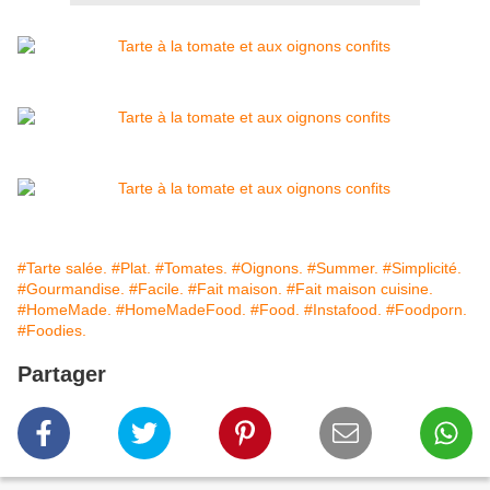
#Tarte salée.
#Plat.
#Tomates.
#Oignons.
#Summer.
#Simplicité.
#Gourmandise.
#Facile.
#Fait maison.
#Fait maison cuisine.
#HomeMade.
#HomeMadeFood.
#Food.
#Instafood.
#Foodporn.
#Foodies.
Partager