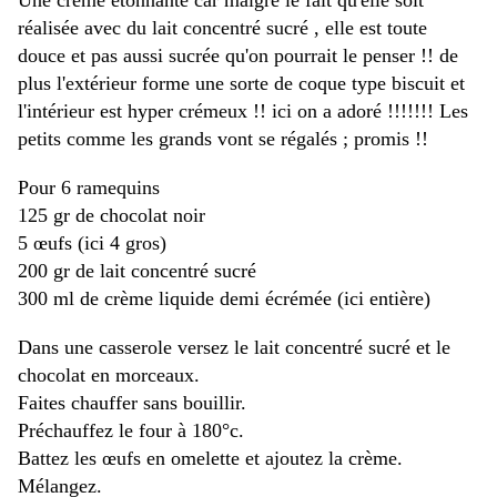
Une crème étonnante car malgré le fait qu'elle soit
réalisée avec du lait concentré sucré , elle est toute
douce et pas aussi sucrée qu'on pourrait le penser !! de
plus l'extérieur forme une sorte de coque type biscuit et
l'intérieur est hyper crémeux !! ici on a adoré !!!!!!! Les
petits comme les grands vont se régalés ; promis !!
Pour 6 ramequins
125 gr de chocolat noir
5 œufs (ici 4 gros)
200 gr de lait concentré sucré
300 ml de crème liquide demi écrémée (ici entière)
Dans une casserole versez le lait concentré sucré et le
chocolat en morceaux.
Faites chauffer sans bouillir.
Préchauffez le four à 180°c.
Battez les œufs en omelette et ajoutez la crème.
Mélangez.