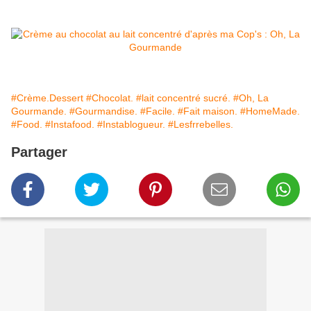
#Crème.Dessert
#Chocolat.
#lait concentré sucré.
#Oh, La
Gourmande.
#Gourmandise.
#Facile.
#Fait maison.
#HomeMade.
#Food.
#Instafood.
#Instablogueur.
#Lesfrrebelles.
Partager