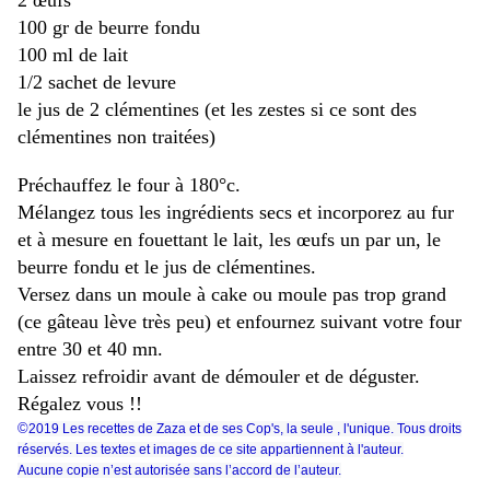
2 œufs
100 gr de beurre fondu
100 ml de lait
1/2 sachet de levure
le jus de 2 clémentines (et les zestes si ce sont des
clémentines non traitées)
Préchauffez le four à 180°c.
Mélangez tous les ingrédients secs et incorporez au fur
et à mesure en fouettant le lait, les œufs un par un, le
beurre fondu et le jus de clémentines.
Versez dans un moule à cake ou moule pas trop grand
(ce gâteau lève très peu) et enfournez suivant votre four
entre 30 et 40 mn.
Laissez refroidir avant de démouler et de déguster.
Régalez vous !!
©
2019 Les recettes de Zaza et de ses Cop's, la seule , l'unique. Tous droits
réservés. Les textes et images de ce site appartiennent à l'auteur.
Aucune copie n’est autorisée sans l’accord de l’auteur.