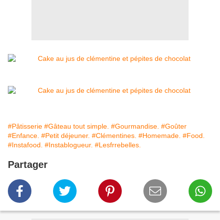
#Pâtisserie
#Gâteau tout simple.
#Gourmandise.
#Goûter
#Enfance.
#Petit déjeuner.
#Clémentines.
#Homemade.
#Food.
#Instafood.
#Instablogueur.
#Lesfrrebelles.
Partager