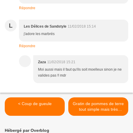
Répondre
L
Les Délices de Sandstyle
11/02/2018 15:14
j'adore les marbrés
Répondre
Zaza
11/02/2018 15:21
Moi aussi mais il faut qu'ils soit moelleux sinon je ne
valides pas !! mdr
< Coup de gueule
Gratin de pommes de terre
tout simple mais très
gourmand >
Hébergé par Overblog