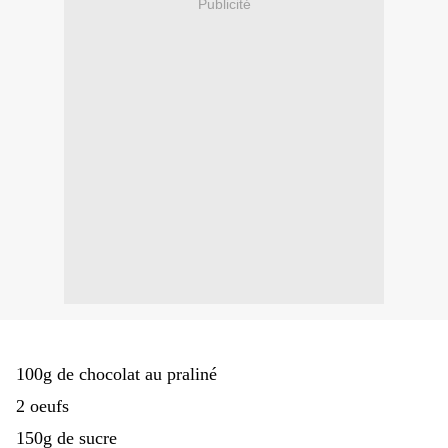
Publicité
100g de chocolat au praliné
2 oeufs
150g de sucre