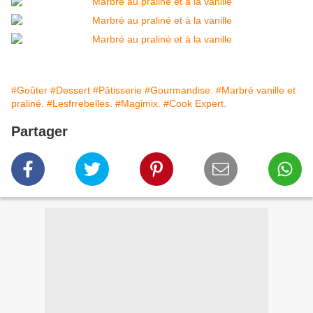
#Goûter
#Dessert
#Pâtisserie
#Gourmandise.
#Marbré vanille et
praliné.
#Lesfrrebelles.
#Magimix.
#Cook Expert.
Partager