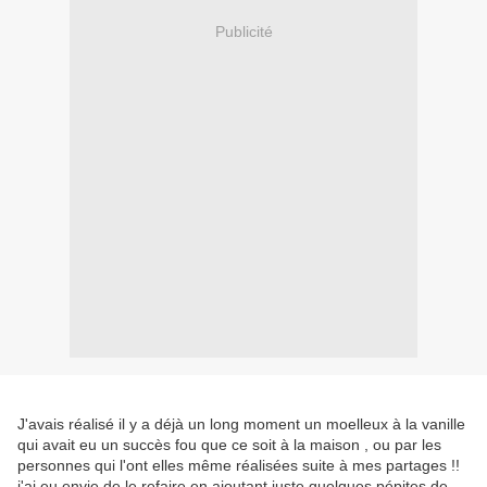
Publicité
J'avais réalisé il y a déjà un long moment un moelleux à la vanille
qui avait eu un succès fou que ce soit à la maison , ou par les
personnes qui l'ont elles même réalisées suite à mes partages !!
j'ai eu envie de le refaire en ajoutant juste quelques pépites de