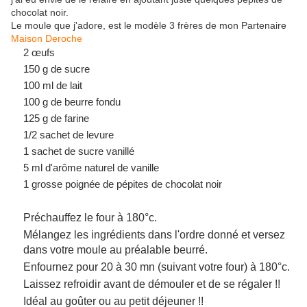
chocolat noir.
Le moule que j'adore, est le modèle 3 frères de mon Partenaire
Maison Deroche
2 œufs
150 g de sucre
100 ml de
lait
100 g de beurre
fondu
125 g de
farine
1/2 sachet de levure
1 sachet de
sucre
vanillé
5 ml d'arôme naturel de
vanille
1 grosse poignée de pépites de chocolat noir
Préchauffez le four à 180°c.
Mélangez les ingrédients dans l'ordre donné et versez
dans votre moule au préalable beurré.
Enfournez pour 20 à 30 mn (suivant votre four) à 180°c.
Laissez refroidir avant de démouler et de se régaler !!
Idéal au goûter ou au petit déjeuner !!