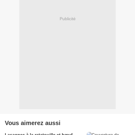
Publicité
Vous aimerez aussi
Lasagnes à la ratatouille et bœuf