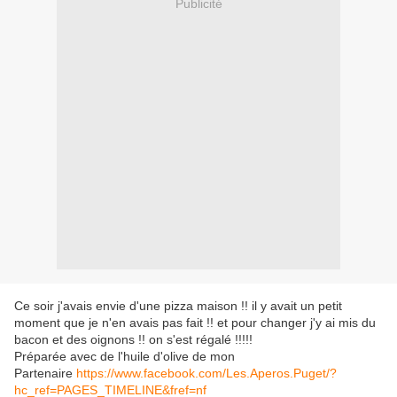
Publicité
Ce soir j'avais envie d'une pizza maison !! il y avait un petit
moment que je n'en avais pas fait !! et pour changer j'y ai mis du
bacon et des oignons !! on s'est régalé !!!!!
Préparée avec de l'huile d'olive de mon
Partenaire
https://www.facebook.com/Les.Aperos.Puget/?
hc_ref=PAGES_TIMELINE&fref=nf