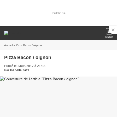
Publicité
MENU
Accueil
» Pizza Bacon / oignon
Pizza Bacon / oignon
Publié le 24/05/2017 à 21:36
Par
Isabelle Zaza