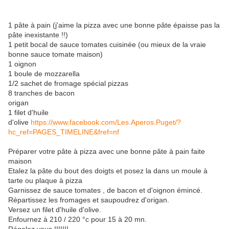
1 pâte à pain (j'aime la pizza avec une bonne pâte épaisse pas la
pâte inexistante !!)
1 petit bocal de sauce tomates cuisinée (ou mieux de la vraie
bonne sauce tomate maison)
1 oignon
1 boule de mozzarella
1/2 sachet de fromage spécial pizzas
8 tranches de bacon
origan
1 filet d'huile
d'olive
https://www.facebook.com/Les.Aperos.Puget/?
hc_ref=PAGES_TIMELINE&fref=nf
Préparer votre pâte à pizza avec une bonne pâte à pain faite
maison
Etalez la pâte du bout des doigts et posez la dans un moule à
tarte ou plaque à pizza
Garnissez de sauce tomates , de bacon et d'oignon émincé.
Répartissez les fromages et saupoudrez d'origan.
Versez un filet d'huile d'olive.
Enfournez à 210 / 220 °c pour 15 à 20 mn.